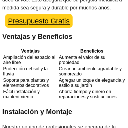
medida sea segura y durable por muchos años.
Presupuesto Gratis
Ventajas y Beneficios
Ventajas
Beneficios
Ampliación del espacio al
Aumenta el valor de su
aire libre
propiedad
Protección del sol y la
Crear un ambiente agradable y
lluvia
sombreado
Soporte para plantas y
Agregar un toque de elegancia y
elementos decorativos
estilo a su jardín
Fácil instalación y
Ahorra tiempo y dinero en
mantenimiento
reparaciones y sustituciones
Instalación y Montaje
Nuestro equipo de profesionales se encarga de la