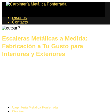
Proyectos
Diseños
Contacto
Escaleras Metálicas a Medida:
Fabricación a Tu Gusto para
Interiores y Exteriores
Carpintería Metálica Ponferrada
Diseños